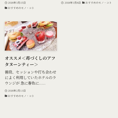
2018年3月15日
2018年3月8日
おすすめのモノ・コト
おすすめのモノ・コト
オススメ＜苺づくしのアフ
タヌーンティー＞
普段、セッションや打ち合わせ
によく利用していたホテルのラ
ウンジが 急に春色に.....
2018年2月13日
おすすめのモノ・コト