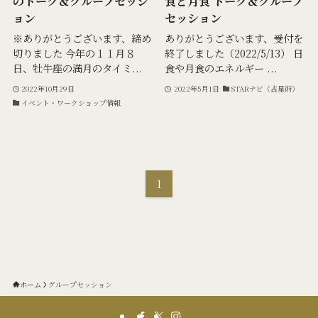
のトーク＆グループセッシ
食と月食 トーク＆グループ
ョン
セッション
※ありがとうございます、締め
ありがとうございます、受付を
切りました 今年の１１月８
終了しました（2022/5/13） 日
日、牡牛座の満月のタイミ...
食や月食のエネルギー ...
2022年10月29日
2022年5月1日
STARナビ（占星術）
イベント・ワークショップ情報
1
ホーム
グループセッション