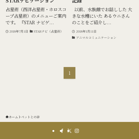
STARナビゲーション
記録
占星術（西洋占星術・ホロスコ
以前、水族館でお話しした 大
ープ占星術）のメニューご案内
きな水槽にいた あるウニさん
です。 『STAR ナビゲ...
のことをご紹介し...
2018年7月1日
STARナビ（占星術）
2018年1月11日
アニマルコミュニケーション
1
ホーム
ペットとの絆