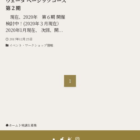
ヴェーダ ベーシックコース
第２期
現在、2020年 第６期 開催
検討中！(2020年３月現在）
2020年1月現在、 次回、開...
2017年12月25日
イベント・ワークショップ情報
1
ホーム
受講生募集