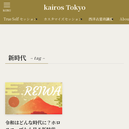
kairos Tokyo
MENU
True Self セッション
カスタマイズセッション
西洋占星術講座
Abou
新時代
– tag –
令和はどんな時代に？ホロ