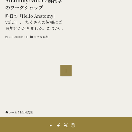
Anatomy! vol.5＞解剖学
のワークショップ
昨日の「Hello Anatomy!
vol.5」、 たくさんの皆様にご
参加いただきました。ありが...
2017年10月3日
ヨガ＆瞑想
1
ホーム
Maki先生