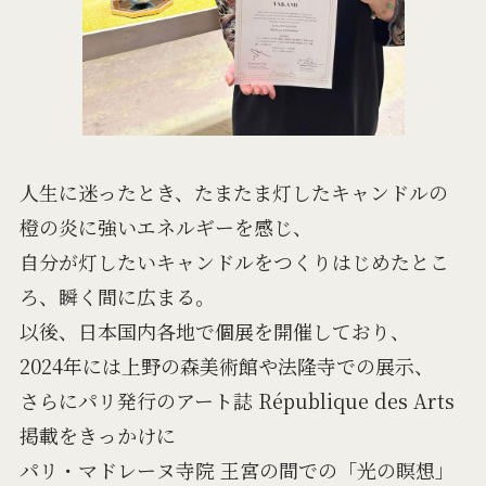
人生に迷ったとき、たまたま灯したキャンドルの
橙の炎に強いエネルギーを感じ、
自分が灯したいキャンドルをつくりはじめたとこ
ろ、瞬く間に広まる。
以後、日本国内各地で個展を開催しており、
2024年には上野の森美術館や法隆寺での展示、
さらにパリ発行のアート誌 République des Arts
掲載をきっかけに
パリ・マドレーヌ寺院 王宮の間での「光の瞑想」