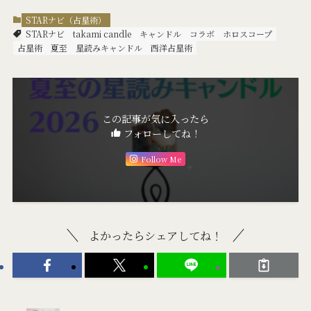
STARナビ（占星術）
STARナビ
takami candle
キャンドル
コラボ
ホロスコープ
占星術
夏至
星読みキャンドル
西洋占星術
この記事が気に入ったら
フォローしてね！
Follow Me
よかったらシェアしてね！