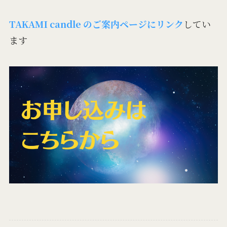
TAKAMI candle のご案内ページにリンク
してい
ます