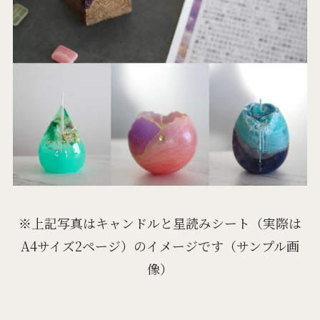
※上記写真はキャンドルと星読みシート（実際は
A4サイズ2ページ）のイメージです（サンプル画
像）