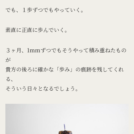
でも、１歩ずつでもやっていく。
素直に正直に歩んでいく。
３ヶ月、1mmずつでもそうやって積み重ねたもの
が
貴方の後ろに確かな「歩み」の痕跡を残してくれ
る、
そういう日々となるでしょう。