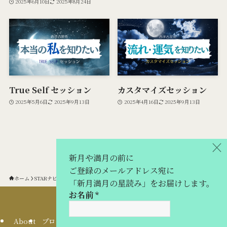
2025年6月10日
2025年8月24日
True Self セッション
カスタマイズセッション
2025年5月6日
2025年9月13日
2025年4月16日
2025年9月13日
×
新月や満月の前に
ご登録のメールアドレス宛に
ホーム
STARナビ（占星術）
「新月満月の星読み」をお届けします。
お名前
*
About
プロフィール
お問い合わせ
特定商取引法に関する表記