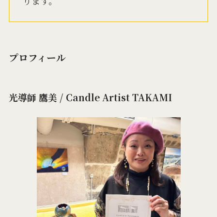
ります。
プロフィール
光導師 鷹美 / Candle Artist TAKAMI