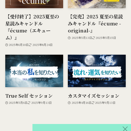
【受付終了】2025夏至の
【完売】2025 夏至の星読
星読みキャンドル
みキャンドル『écume -
『écume（エキュー
original-』
ム）』
2025年5月13日
2025年5月15日
2025年6月10日
2025年8月24日
True Self セッション
カスタマイズセッション
2025年5月6日
2025年9月13日
2025年4月16日
2025年9月13日
×