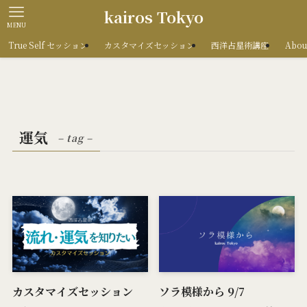
kairos Tokyo
MENU
True Self セッション
カスタマイズセッション
西洋占星術講座
Abou
運気
– tag –
カスタマイズセッション
ソラ模様から 9/7