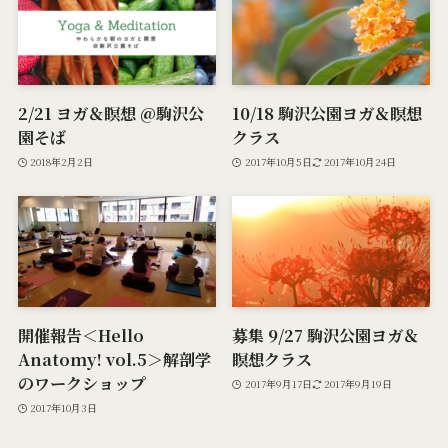
2/21 ヨガ＆瞑想 @駒沢公
10/18 駒沢公園ヨガ＆瞑想
園そば
クラス
2018年2月2日
2017年10月5日
2017年10月24日
開催報告＜Hello
募集 9/27 駒沢公園ヨガ＆
Anatomy! vol.5＞解剖学
瞑想クラス
のワークショップ
2017年9月17日
2017年9月19日
2017年10月3日