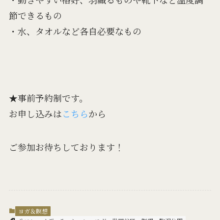
節できるもの
・水、タオルなど各自必要なもの
★事前予約制です。
お申し込みは
こちら
から
ご参加お待ちしております！
ヨガ＆瞑想