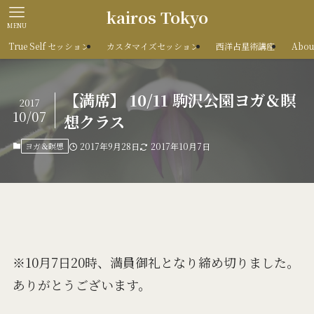
kairos Tokyo
MENU
True Self セッション
カスタマイズセッション
西洋占星術講座
Abou
【満席】 10/11 駒沢公園ヨガ＆瞑
2017
10/07
想クラス
ヨガ＆瞑想
2017年9月28日
2017年10月7日
※10月7日20時、満員御礼となり締め切りました。
ありがとうございます。