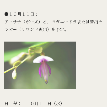
●１０月１１日：
アーサナ（ポーズ）と、ヨガニードラまたは音浴セ
ラピー（サウンド瞑想）を予定。
日 程： １０月１１日（水）