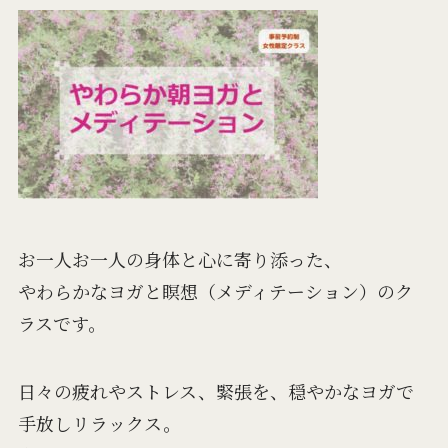
お一人お一人の身体と心に寄り添った、
やわらかなヨガと瞑想（メディテーション）のク
ラスです。
日々の疲れやストレス、緊張を、穏やかなヨガで
手放しリラックス。