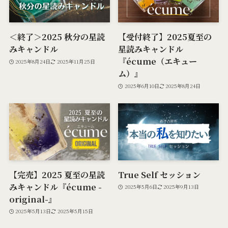
＜終了＞2025 秋分の星読
【受付終了】2025夏至の
みキャンドル
星読みキャンドル
『écume（エキュー
2025年8月24日
2025年11月25日
ム）』
2025年6月10日
2025年8月24日
【完売】2025 夏至の星読
True Self セッション
みキャンドル『écume -
2025年5月6日
2025年9月13日
original-』
2025年5月13日
2025年5月15日