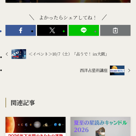
よかったらシェアしてね！
＜イベント＞10/7（土）「占うで！ in大阪」
西洋占星術講座
関連記事