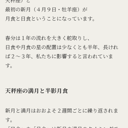
天秤座）と
最初の新月（４月９日・牡羊座）が
月食と日食ということになっています。
春分は１年の流れを大きく舵取りし、
日食や月食の星の配置は少なくとも半年、長けれ
ば２〜３年、私たちに影響すると言われていま
す。
天秤座の満月と半影月食
新月と満月はおおよそ２週間ごとに繰り返されま
す。