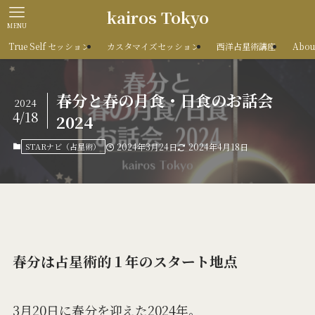
kairos Tokyo
MENU
True Self セッション
カスタマイズセッション
西洋占星術講座
Abou
春分と春の月食・日食のお話会
2024
4/18
2024
STARナビ（占星術）
2024年3月24日
2024年4月18日
春分は占星術的１年のスタート地点
3月20日に春分を迎えた2024年。