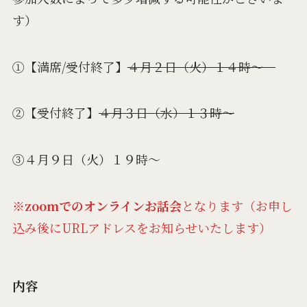
す）
①【満席/受付終了】
４月２日（火）１４時〜
②【受付終了】
４月３日（水）１３時〜
③４月９日（火）１９時〜
※
zoomでのオンラインお話会
となります（お申し
込み後にURLアドレスをお知らせいたします）
内容