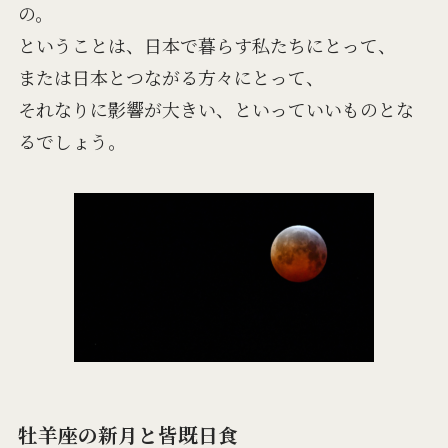
の。
ということは、日本で暮らす私たちにとって、
または日本とつながる方々にとって、
それなりに影響が大きい、といっていいものとな
るでしょう。
牡羊座の新月と皆既日食