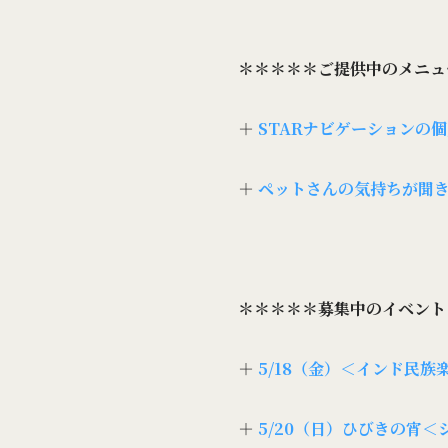
＊＊＊＊＊ご提供中のメニュ
＋
STARナビゲーションの
＋
ペットさんの気持ちが聞
＊＊＊＊＊募集中のイベント
＋
5/18（金）＜インド民族楽器
＋
5/20（日）ひびきの宵