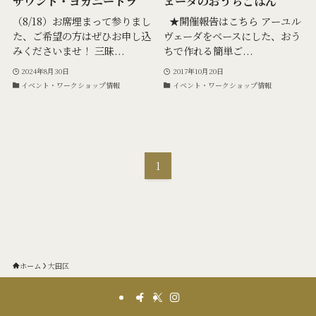
サウンド・ヨガニードラ
ェーダのおうちごはん
（8/18）お席埋まって参りまし
★開催報告はこちら アーユル
た、ご希望の方はぜひお申し込
ヴェーダをベースにした、おう
みくださいませ！ 三昧...
ちで作れる簡単ご...
2024年8月30日
2017年10月20日
イベント・ワークショップ情報
イベント・ワークショップ情報
1
ホーム
大田区