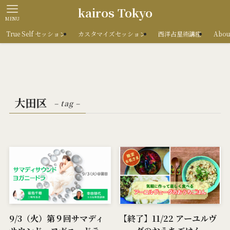
kairos Tokyo
MENU
True Self セッション
カスタマイズセッション
西洋占星術講座
Abou
大田区
– tag –
9/3（火）第９回サマディ
【終了】11/22 アーユルヴ