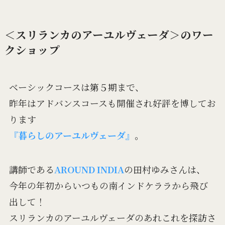
＜スリランカのアーユルヴェーダ＞のワー
クショップ
ベーシックコースは第５期まで、
昨年はアドバンスコースも開催され好評を博してお
ります
『暮らしのアーユルヴェーダ』
。
講師である
AROUND INDIA
の田村ゆみさんは、
今年の年初からいつもの南インドケララから飛び
出して！
スリランカのアーユルヴェーダのあれこれを探訪さ