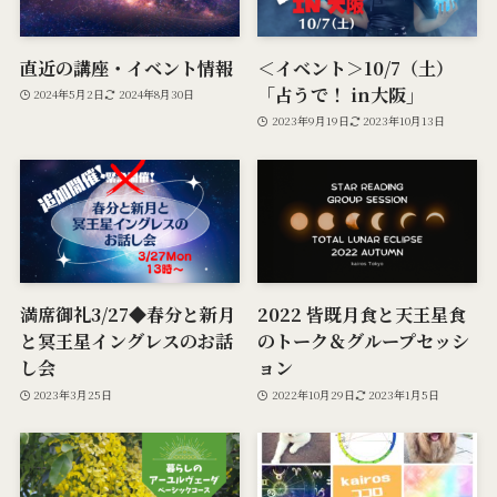
直近の講座・イベント情報
＜イベント＞10/7（土）
「占うで！ in大阪」
2024年5月2日
2024年8月30日
2023年9月19日
2023年10月13日
満席御礼3/27◆春分と新月
2022 皆既月食と天王星食
と冥王星イングレスのお話
のトーク＆グループセッシ
し会
ョン
2023年3月25日
2022年10月29日
2023年1月5日