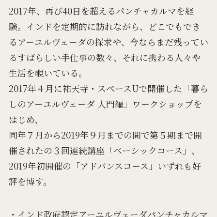
2017年、再び40日を超えるパンチャカルマを経
験。インドを定期的に訪れながら、どこでもでき
るアーユルヴェーダの探求や、今ならまだ残ってい
るすばらしい手仕事の数々、それに携わる人々や
生活を覗いている。
2017年４月に祐天寺・スペースUで開催した「暮ら
しのアーユルヴェーダ 入門編」ワークショップを
はじめ、
同年７月から2019年９月までの間で第５期まで開
催されたの３回連続講座「ベーシックコース」、
2019年初開催の「アドバンスコース」いずれも好
評を博す。
・インド政府認定アーユルヴェーダパンチャカルマ