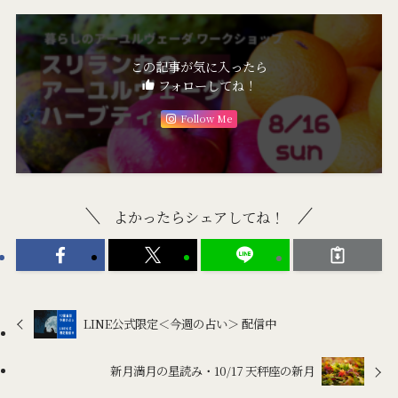
この記事が気に入ったら
フォローしてね！
Follow Me
よかったらシェアしてね！
LINE公式限定＜今週の占い＞ 配信中
新月満月の星読み・10/17 天秤座の新月