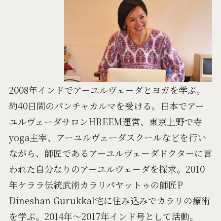
2008年インドでアーユルヴェーダとヨガを学ぶ。
約40日間のパンチャカルマを受ける。日本でアー
ユルヴェーダサロンHREEM運営、東京上野で寺
yoga主宰、アーユルヴェーダスクールなどを行い
ながら、師匠であるアーユルヴェーダドクターに言
われた自分なりのアーユルヴェーダを探求。2010
年ケララ伝統武術カラリパヤットゥの師匠P
Dineshan Gurukkal宅に住み込みでカラリの療術
を学ぶ。2014年〜2017年インド号として活動。