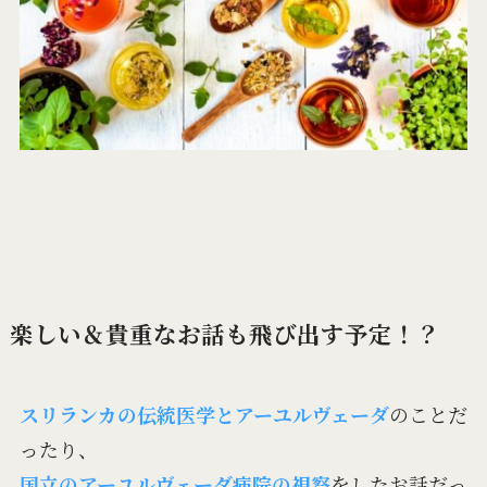
楽しい＆貴重なお話も飛び出す予定！？
スリランカの伝統医学とアーユルヴェーダ
のことだ
ったり、
国立のアーユルヴェーダ病院の視察
をしたお話だっ