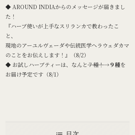
◆ AROUND INDIAからのメッセージが届きまし
た！
『ハーブ使いが上手なスリランカで教わったこ
と、
現地のアーユルヴェーダや伝統医学ヘラウェダカマ
のことをお伝えします！』（8/2）
◆ お試しハーブティーは、なんと
７種！
→
９種
を
お届け予定です（8/1）
目次