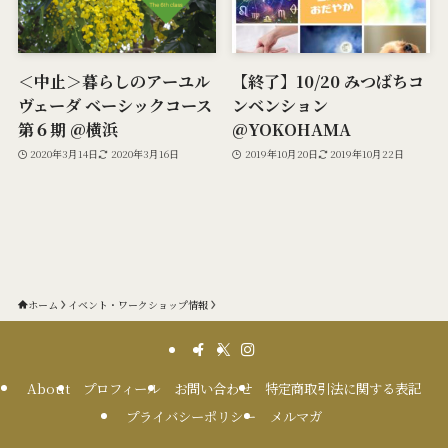
＜中止＞暮らしのアーユル
【終了】10/20 みつばちコ
ヴェーダ ベーシックコース
ンベンション
第６期 @横浜
@YOKOHAMA
2020年3月14日
2020年3月16日
2019年10月20日
2019年10月22日
ホーム
イベント・ワークショップ情報
About
プロフィール
お問い合わせ
特定商取引法に関する表記
プライバシーポリシー
メルマガ