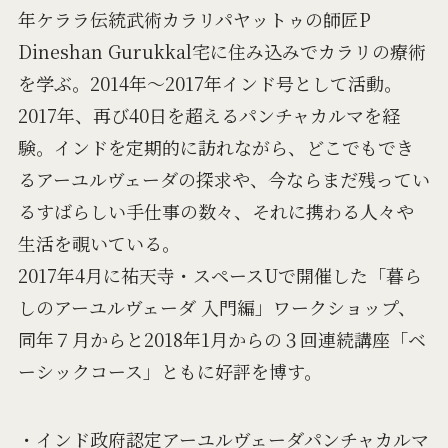
年ケララ伝統武術カラリパヤットゥの師匠P
Dineshan Gurukkal宅に住み込みでカラリの療術
を学ぶ。2014年〜2017年インド号として活動。
2017年、再び40日を超えるパンチャカルマを経
験。インドを定期的に訪れながら、どこでもでき
るアーユルヴェーダの探求や、今ならまだ残ってい
るすばらしい手仕事の数々、それに携わる人々や
生活を覗いている。
2017年4月に祐天寺・スペースUで開催した「暮ら
しのアーユルヴェーダ 入門編」ワークショップ、
同年７月からと2018年1月からの３回連続講座「ベ
ーシックコース」ともに好評を博す。
・インド政府認定アーユルヴェーダパンチャカルマ