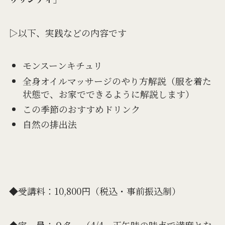
▷以下、実践などの内容です
モンスーンキチュリ
全身オイルマッサージのやり方解説（服を着た
状態で、お家でできるように解説します）
この季節のおすすめドリンク
自然の排出法
◆受講料：10,800円（税込・事前振込制）
◆定 員：９名 （4/4、正午時の時点で満席とな