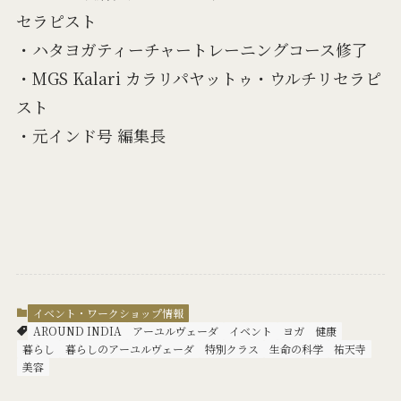
セラピスト
・ハタヨガティーチャートレーニングコース修了
・MGS Kalari カラリパヤットゥ・ウルチリセラピ
スト
・元インド号 編集長
イベント・ワークショップ情報
AROUND INDIA
アーユルヴェーダ
イベント
ヨガ
健康
暮らし
暮らしのアーユルヴェーダ
特別クラス
生命の科学
祐天寺
美容