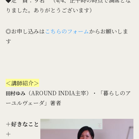
りました。ありがとうございます）
◎お申し込みは
こちらのフォーム
からお願いしま
す
＜講師紹介＞
（AROUND INDIA主宰）・「暮らしのア
田村ゆみ
ーユルヴェーダ」著者
＋好きなこと
＋