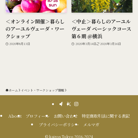
＜オンライン開催＞暮らし
＜中止＞暮らしのアーユル
のアーユルヴェーダ・ワー
ヴェーダ ベーシックコース
クショップ
第６期 @横浜
2020年8月13日
2020年3月14日
2020年3月16日
ホーム
イベント・ワークショップ情報
About
プロフィール
お問い合わせ
特定商取引法に関する表記
プライバシーポリシー
メルマガ
©
kairos Tokyo 2016-2024