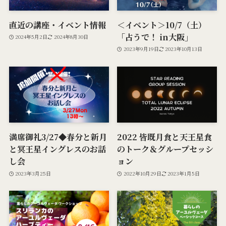
直近の講座・イベント情報
＜イベント＞10/7（土）
「占うで！ in大阪」
2024年5月2日
2024年8月30日
2023年9月19日
2023年10月13日
満席御礼3/27◆春分と新月
2022 皆既月食と天王星食
と冥王星イングレスのお話
のトーク＆グループセッシ
し会
ョン
2023年3月25日
2022年10月29日
2023年1月5日